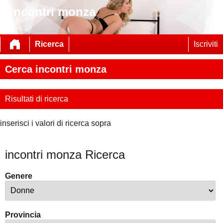
incontri monza
Ricerca
Iscriviti
Cerca incontri monza
Risultati di ricerca
inserisci i valori di ricerca sopra
incontri monza Ricerca
Genere
Provincia