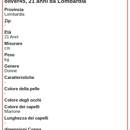
oliver45, 21 anni da Lombardia
Provincia
Lombardia
Zip
-
Età
21 Anni
Misurare
cm
Peso
kg
Genere
Donne
Caratteristiche
-
Colore della pelle
-
Colore degli occhi
Colore dei capelli
Marrone
Lunghezza dei capelli
-
dimensioni Coppa